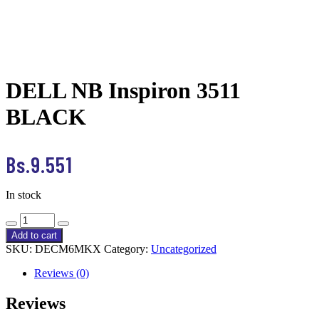
DELL NB Inspiron 3511
BLACK
Bs.
9.551
In stock
DELL
NB
Add to cart
Inspiron
SKU:
DECM6MKX
Category:
Uncategorized
3511
BLACK
Reviews (0)
quantity
Reviews