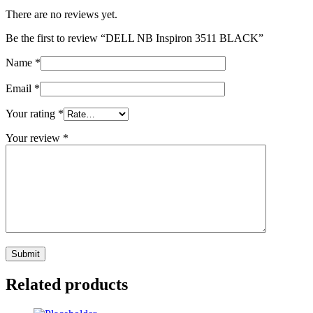
There are no reviews yet.
Be the first to review “DELL NB Inspiron 3511 BLACK”
Name
*
Email
*
Your rating
*
Your review
*
Related products