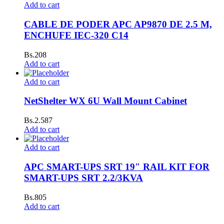
Add to cart
CABLE DE PODER APC AP9870 DE 2.5 M,
ENCHUFE IEC-320 C14
Bs.
208
Add to cart
Add to cart
NetShelter WX 6U Wall Mount Cabinet
Bs.
2.587
Add to cart
Add to cart
APC SMART-UPS SRT 19″ RAIL KIT FOR
SMART-UPS SRT 2.2/3KVA
Bs.
805
Add to cart