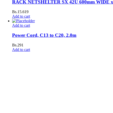
RACK NETSHELTER SX 42U 600mm WIDE 
Bs.
15.619
Add to cart
Add to cart
Power Cord, C13 to C20, 2.0m
Bs.
291
Add to cart