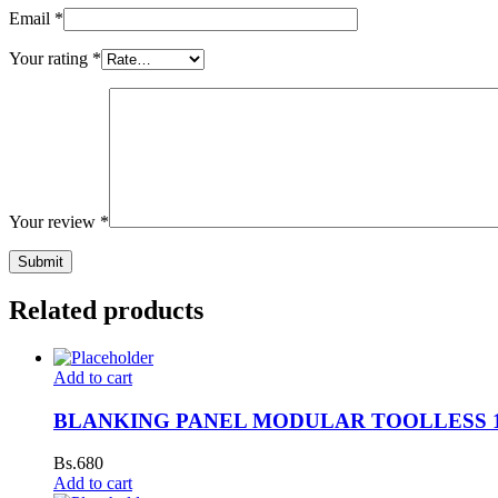
Email
*
Your rating
*
Your review
*
Related products
Add to cart
BLANKING PANEL MODULAR TOOLLESS 1
Bs.
680
Add to cart