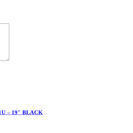
U – 19″ BLACK