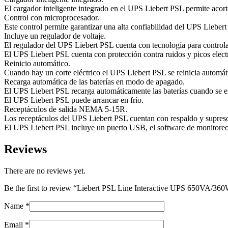
El cargador inteligente integrado en el UPS Liebert PSL permite acor
Control con microprocesador.
Este control permite garantizar una alta confiabilidad del UPS Lieber
Incluye un regulador de voltaje.
El regulador del UPS Liebert PSL cuenta con tecnología para controlar 
El UPS Liebert PSL cuenta con protección contra ruidos y picos electró
Reinicio automático.
Cuando hay un corte eléctrico el UPS Liebert PSL se reinicia automáti
Recarga automática de las baterías en modo de apagado.
El UPS Liebert PSL recarga automáticamente las baterías cuando se 
El UPS Liebert PSL puede arrancar en frío.
Receptáculos de salida NEMA 5-15R.
Los receptáculos del UPS Liebert PSL cuentan con respaldo y supreso
El UPS Liebert PSL incluye un puerto USB, el software de monitoreo
Reviews
There are no reviews yet.
Be the first to review “Liebert PSL Line Interactive UPS 650VA
Name
*
Email
*