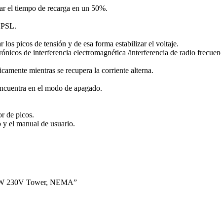
tar el tiempo de recarga en un 50%.
t PSL.
los picos de tensión y de esa forma estabilizar el voltaje.
nicos de interferencia electromagnética /interferencia de radio frecuen
camente mientras se recupera la corriente alterna.
encuentra en el modo de apagado.
r de picos.
 y el manual de usuario.
/360W 230V Tower, NEMA”