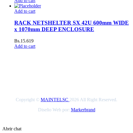
Add to cart
Add to cart
RACK NETSHELTER SX 42U 600mm WIDE
x 1070mm DEEP ENCLOSURE
Bs.
15.619
Add to cart
Copyright ©
MAINTELSC
2026 All Right Reserved.
Diseño Web por:
Markerbrand
Abrir chat