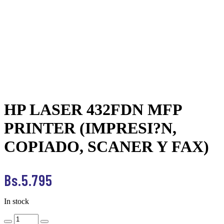
Home
>
Products
>
HP LASER 432FDN MFP PRINTER
(IMPRESI?N, COPIADO, SCANER Y FAX)
HP LASER 432FDN MFP
PRINTER (IMPRESI?N,
COPIADO, SCANER Y FAX)
Bs.
5.795
In stock
HP