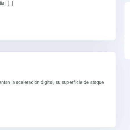
al. […]
an la aceleración digital, su superficie de ataque