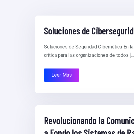
Soluciones de Ciberseguri
Soluciones de Seguridad Cibernética En la e
crítica para las organizaciones de todos […
Leer Más
Revolucionando la Comuni
a Fondo los Sistemas de 