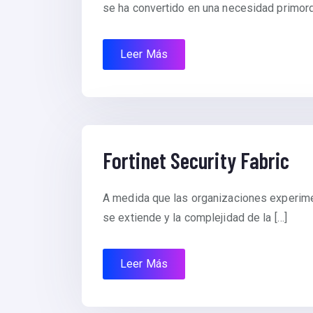
se ha convertido en una necesidad primordi
Leer Más
Fortinet Security Fabric
A medida que las organizaciones experiment
se extiende y la complejidad de la […]
Leer Más