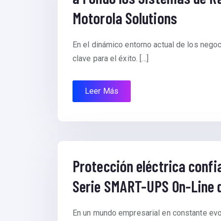
Motorola Solutions
En el dinámico entorno actual de los negoci
clave para el éxito. […]
Leer Más
Protección eléctrica confia
Serie SMART-UPS On-Line d
En un mundo empresarial en constante evolu