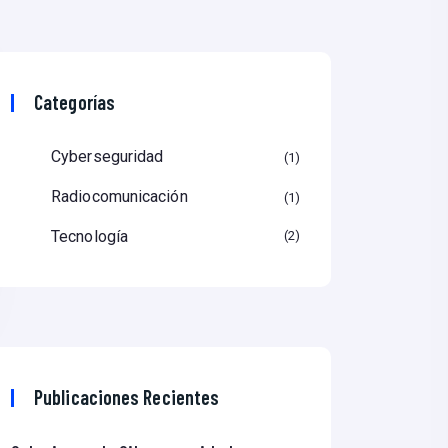
Categorías
Cyberseguridad
1
Radiocomunicación
1
Tecnología
2
Publicaciones Recientes