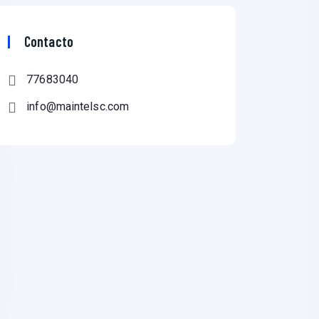
Contacto
77683040
info@maintelsc.com