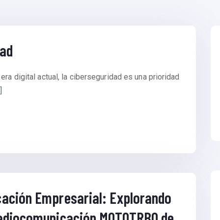
dad
ra digital actual, la ciberseguridad es una prioridad
]
cación Empresarial: Explorando
Radiocomunicación MOTOTRBO de